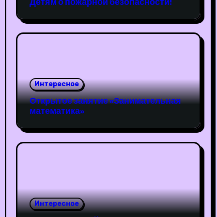
Детям о пожарной безопасности!
Интересное
Открытое занятие «Занимательная
математика»
Интересное