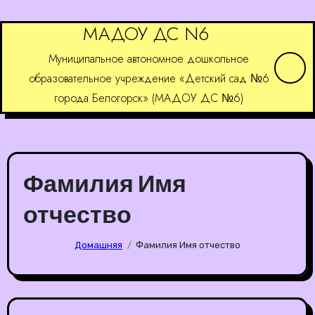
Перейти
МАДОУ ДС N6
к
содержимому
Муниципальное автономное дошкольное
образовательное учреждение «Детский сад №6
города Белогорск» (МАДОУ ДС №6)
Фамилия Имя
отчество
Домашняя
Фамилия Имя отчество