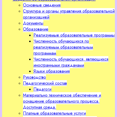
Основные сведения
Структура и органы управления образовательной
организацией
Документы
Образование
Реализуемые образовательные программы
Численность обучающихся по
реализуемым образовательным
программам
Численность обучающихся, являющихся
иностранными гражданами
Языки образования
Руководство
Педагогический состав
Педагоги
Материально техническое обеспечение и
оснащение образовательного процесса.
Доступная среда.
Платные образовательные услуги