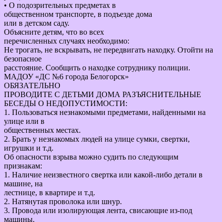
• О подозрительных предметах в
общественном транспорте, в подъезде дома
или в детском саду.
Объясните детям, что во всех
перечисленных случаях необходимо:
Не трогать, не вскрывать, не передвигать находку. Отойти на
безопасное
расстояние. Сообщить о находке сотруднику полиции.
МАДОУ «ДС №6 города Белогорск»
ОБЯЗАТЕЛЬНО
ПРОВОДИТЕ С ДЕТЬМИ ДОМА РАЗЪЯСНИТЕЛЬНЫЕ
БЕСЕДЫ О НЕДОПУСТИМОСТИ:
1. Пользоваться незнакомыми предметами, найденными на
улице или в
общественных местах.
2. Брать у незнакомых людей на улице сумки, свертки,
игрушки и т.д.
Об опасности взрыва можно судить по следующим
признакам:
1. Наличие неизвестного свертка или какой-либо детали в
машине, на
лестнице, в квартире и т.д.
2. Натянутая проволока или шнур.
3. Провода или изолирующая лента, свисающие из-под
машины.