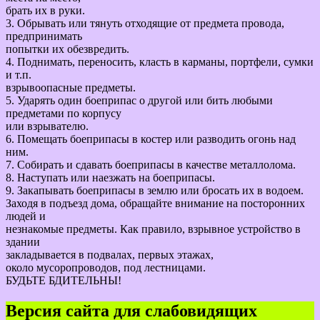
брать их в руки.
3. Обрывать или тянуть отходящие от предмета провода,
предпринимать
попытки их обезвредить.
4. Поднимать, переносить, класть в карманы, портфели, сумки
и т.п.
взрывоопасные предметы.
5. Ударять один боеприпас о другой или бить любыми
предметами по корпусу
или взрывателю.
6. Помещать боеприпасы в костер или разводить огонь над
ним.
7. Собирать и сдавать боеприпасы в качестве металлолома.
8. Наступать или наезжать на боеприпасы.
9. Закапывать боеприпасы в землю или бросать их в водоем.
Заходя в подъезд дома, обращайте внимание на посторонних
людей и
незнакомые предметы. Как правило, взрывное устройство в
здании
закладывается в подвалах, первых этажах,
около мусоропроводов, под лестницами.
БУДЬТЕ БДИТЕЛЬНЫ!
Версия сайта для слабовидящих