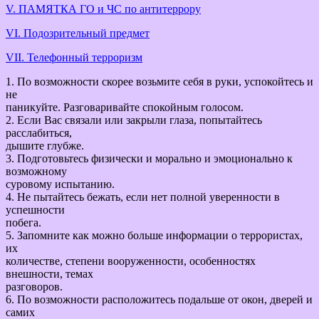
V. ПАМЯТКА ГО и ЧС по антитеррору
VI. Подозрительный предмет
VII. Телефонный терроризм
1. По возможности скорее возьмите себя в руки, успокойтесь и
не
паникуйте. Разговаривайте спокойным голосом.
2. Если Вас связали или закрыли глаза, попытайтесь
расслабиться,
дышите глубже.
3. Подготовьтесь физически и морально и эмоционально к
возможному
суровому испытанию.
4. Не пытайтесь бежать, если нет полной уверенности в
успешности
побега.
5. Запомните как можно больше информации о террористах,
их
количестве, степени вооруженности, особенностях
внешности, темах
разговоров.
6. По возможности расположитесь подальше от окон, дверей и
самих