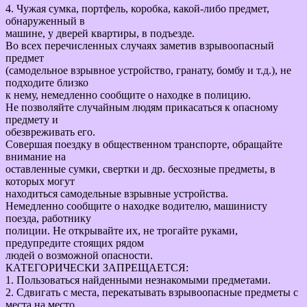
4. Чужая сумка, портфель, коробка, какой-либо предмет,
обнаруженный в
машине, у дверей квартиры, в подъезде.
Во всех перечисленных случаях заметив взрывоопасный
предмет
(самодельное взрывное устройство, гранату, бомбу и т.д.), не
подходите близко
к нему, немедленно сообщите о находке в полицию.
Не позволяйте случайным людям прикасаться к опасному
предмету и
обезвреживать его.
Совершая поездку в общественном транспорте, обращайте
внимание на
оставленные сумки, свертки и др. бесхозные предметы, в
которых могут
находиться самодельные взрывные устройства.
Немедленно сообщите о находке водителю, машинисту
поезда, работнику
полиции. Не открывайте их, не трогайте руками,
предупредите стоящих рядом
людей о возможной опасности.
КАТЕГОРИЧЕСКИ ЗАПРЕЩАЕТСЯ:
1. Пользоваться найденными незнакомыми предметами.
2. Сдвигать с места, перекатывать взрывоопасные предметы с
места на место,