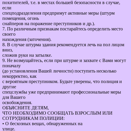
похитителей, т.е. в местах большей безопасности в случае,
если
спецподразделения предпримут активные меры (штурм
помещения, огонь
снайперов на поражение преступников и др.).
7. По различным признакам постарайтесь определить место
своего
нахождения (заточения).
8. В случае штурма здания рекомендуется лечь на пол лицом
вниз,
сложив руки на затылке.
9. Не возмущайтесь, если при штурме и захвате с Вами могут
поначалу
(до установления Вашей личности) поступить несколько
некорректно, как
с вероятным преступником. Будьте уверены, что полиция и
другие
спецслужбы уже предпринимают профессиональные меры
для Вашего
освобождения.
ОБЪЯСНИТЕ ДЕТЯМ,
ЧТО НЕОБХОДИМО СООБЩАТЬ ВЗРОСЛЫМ ИЛИ
СОТРУДНИКАМ ПОЛИЦИИ:
• О бесхозных вещах, обнаруженных на
улице.