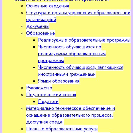
Основные сведения
Структура и органы управления образовательной
организацией
Документы
Образование
Реализуемые образовательные программы
Численность обучающихся по
реализуемым образовательным
программам
Численность обучающихся, являющихся
иностранными гражданами
Языки образования
Руководство
Педагогический состав
Педагоги
Материально техническое обеспечение и
оснащение образовательного процесса.
Доступная среда.
Платные образовательные услуги