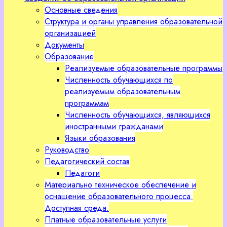
Основные сведения
Структура и органы управления образовательной
организацией
Документы
Образование
Реализуемые образовательные программы
Численность обучающихся по
реализуемым образовательным
программам
Численность обучающихся, являющихся
иностранными гражданами
Языки образования
Руководство
Педагогический состав
Педагоги
Материально техническое обеспечение и
оснащение образовательного процесса.
Доступная среда.
Платные образовательные услуги