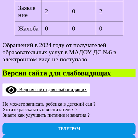
Заявле
2
0
2
ние
Жалоба
0
0
0
Обращений в 2024 году от получателей
образовательных услуг в МАДОУ ДС №6 в
электронном виде не поступало.
Версия сайта для слабовидящих
Версия сайта для слабовидящих
Не можете записать ребенка в детский сад ?
Хотите рассказать о воспитателях ?
Знаете как улучшить питание и занятия ?
ТЕЛЕГРАМ