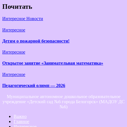
Почитать
Интересное
Новости
Интересное
Детям о пожарной безопасности!
Интересное
Открытое занятие «Занимательная математика»
Интересное
Педагогический олимп — 2026
Муниципальное автономное дошкольное образовательное
учреждение «Детский сад №6 города Белогорск» (МАДОУ ДС
№6)
Важно
Главное
Интересное