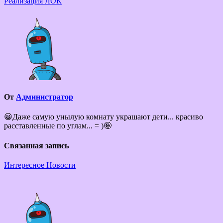
Реализация ЛОК
записям
От
Администратор
😀Даже самую унылую комнату украшают дети... красиво
расставленные по углам... = )🤪
Связанная запись
Интересное
Новости