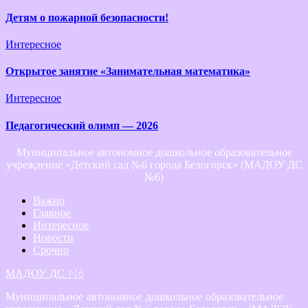
Детям о пожарной безопасности!
Интересное
Открытое занятие «Занимательная математика»
Интересное
Педагогический олимп — 2026
Муниципальное автономное дошкольное образовательное
учреждение «Детский сад №6 города Белогорск» (МАДОУ ДС
№6)
Важно
Главное
Интересное
Новости
Срочно
МАДОУ ДС N6
Муниципальное автономное дошкольное образовательное