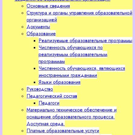
Основные сведения
Структура и органы управления образовательной
организацией
Документы
Образование
Реализуемые образовательные программы
Численность обучающихся по
реализуемым образовательным
программам
Численность обучающихся, являющихся
иностранными гражданами
Языки образования
Руководство
Педагогический состав
Педагоги
Материально техническое обеспечение и
оснащение образовательного процесса.
Доступная среда.
Платные образовательные услуги